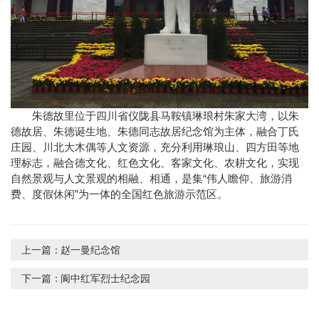
朱德故里位于四川省仪陇县马鞍镇琳琅村朱家大湾，以朱
德故居、朱德诞生地、朱德同志故居纪念馆为主体，融合丁氏
庄园、川北大木偶等人文资源，充分利用琳琅山、四方田等地
理标志，融合德文化、红色文化、客家文化、农耕文化，实现
自然景观与人文景观的相融、相通，是集“伟人瞻仰、旅游消
费、度假休闲”为一体的全国红色旅游示范区。
上一篇：
赵一曼纪念馆
下一篇：
阆中红军烈士纪念园